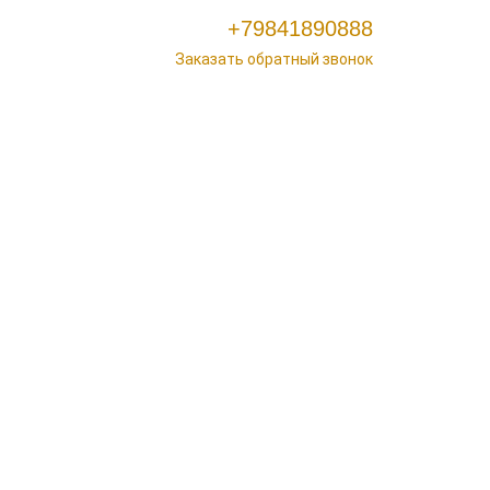
+79841890888
Заказать обратный звонок
Оплата
Доставка
Контакты