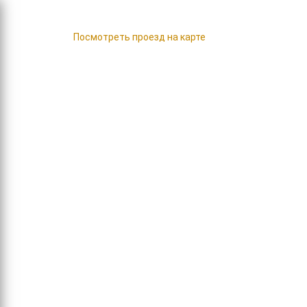
ул. Фрунзе, д. 45/2
Посмотреть проезд на карте
О компании
Акции
Отзывы