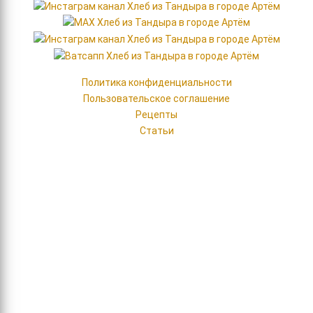
Политика конфиденциальности
Пользовательское соглашение
Рецепты
Статьи
2020
- 2026 Кафе-пекарня «Хлеб из Тандыра»
ИНН 253603657600, ОГРН 325253600066429
Доставка выпечки и горячих обедов
Меню
Хлеб и лепёшки
Гарниры
Сладкая выпечка
Салаты
Пироги
Напитки, чай,