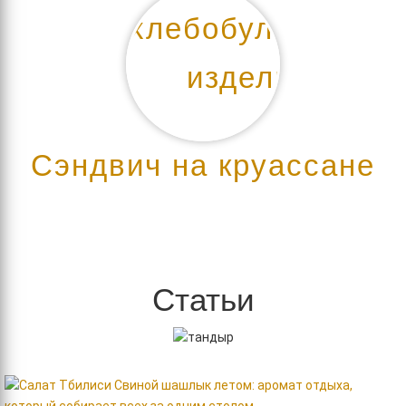
Сэндвич на круассане
Статьи
Свиной шашлык летом: аромат отдыха,