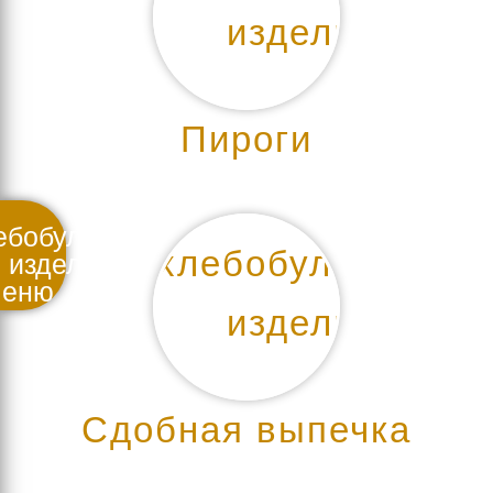
Пироги
еню
Сдобная выпечка