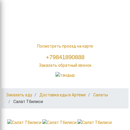
Заказать еду
О нас
Акции
Наши контакты
ул. Фрунзе, д. 45/2
Посмотреть проезд на карте
+79841890888
Заказать обратный звонок
Заказать еду
Доставка еды в Артёме
Салаты
Салат Тбилиси