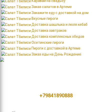
Каравай на свадьбу
Заказ салатов в Артеме
Закажите еду с доставкой на дом
Вкусные пироги
Доставка шашлыка и люля кебаб
Доставка завтраков
Доставка комплексных обедов
Осетинские пироги
Пироги с доставкой в Артеме
Заказ еды на День Рождение
Контакты
Россия, город Артем
ул. Фрунзе, д. 45/2
+79841890888
Мы в сетях