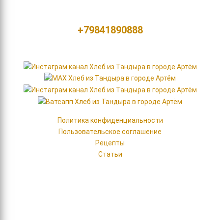
ул. Фрунзе, д. 45/2
+79841890888
Мы в сетях
Политика конфиденциальности
Пользовательское соглашение
Рецепты
Статьи
2020
- 2026 Кафе-пекарня «Хлеб из Тандыра»
ИНН 253603657600, ОГРН 325253600066429
Доставка выпечки и горячих обедов
Меню