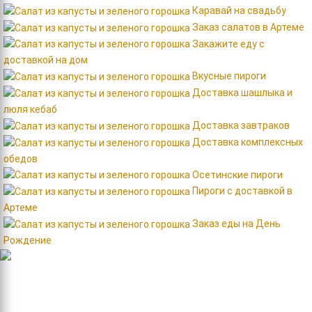
Каравай на свадьбу
Заказ салатов в Артеме
Закажите еду с
доставкой на дом
Вкусные пироги
Доставка шашлыка и
люля кебаб
Доставка завтраков
Доставка комплексных
обедов
Осетинские пироги
Пироги с доставкой в
Артеме
Заказ еды на День
Рождение
Контакты
Россия, город Артем