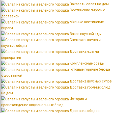
Заказать салат на дом
Осетинские пироги с
доставкой
Мясные осетинские
пироги
Заказ вкусной еды
Свежая выпечка и
вкусные обеды
Доставка еды на
корпоратив
Комплексные обеды
Готовые горячие блюда
c доставкой
Доставка вкусных супов
Доставка горячих блюд
на дом
История и
происхождение национальных блюд
Доставка обедов