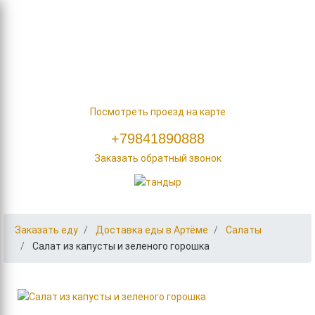
Заказать еду
О нас
Акции
Наши контакты
ул. Фрунзе, д. 45/2
Посмотреть проезд на карте
+79841890888
Заказать обратный звонок
Заказать еду
Доставка еды в Артёме
Салаты
Салат из капусты и зеленого горошка