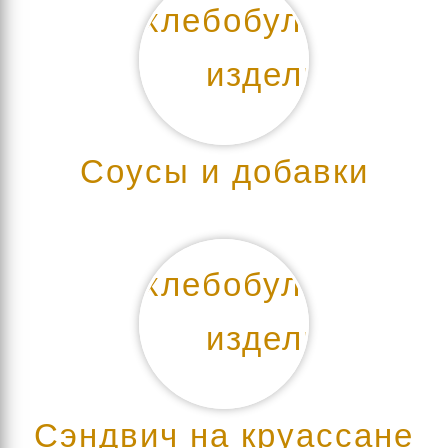
Соусы и добавки
Сэндвич на круассане