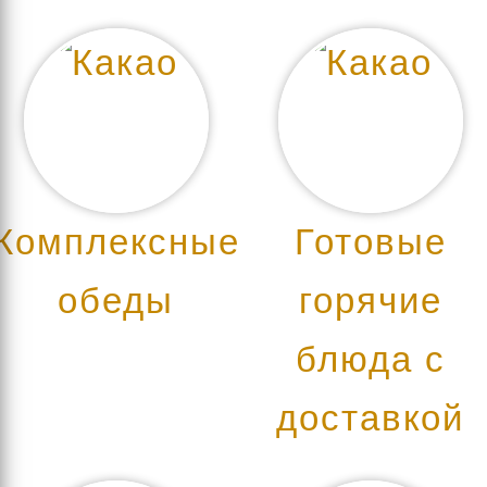
Комплексные
Готовые
обеды
горячие
блюда c
доставкой