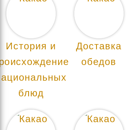
История и
Доставка
роисхождение
обедов
национальных
блюд