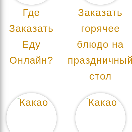
Где
Заказать
Заказать
горячее
Еду
блюдо на
Онлайн?
праздничны
стол