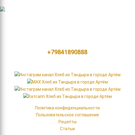
Контакты
Россия, город Артем
ул. Фрунзе, д. 45/2
+79841890888
Мы в сетях
Политика конфиденциальности
Пользовательское соглашение
Рецепты
Статьи