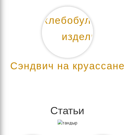
Сэндвич на круассане
Статьи