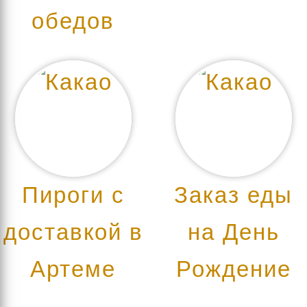
обедов
Пироги с
Заказ еды
доставкой в
на День
Артеме
Рождение