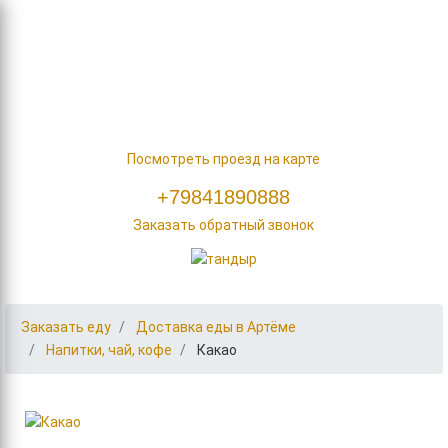
Заказать еду
О нас
Акции
Наши контакты
ул. Фрунзе, д. 45/2
Посмотреть проезд на карте
+79841890888
Заказать обратный звонок
Заказать еду
Доставка еды в Артёме
Напитки, чай, кофе
Какао