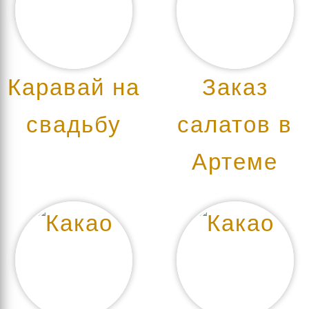
Каравай на
Заказ
свадьбу
салатов в
Артеме