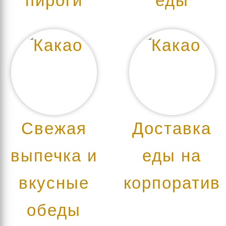
пироги
еды
Свежая
Доставка
выпечка и
еды на
вкусные
корпоратив
обеды