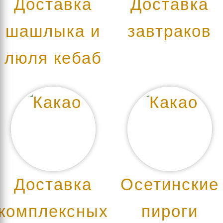
Доставка
Доставка
шашлыка и
завтраков
люля кебаб
Доставка
Осетинские
комплексных
пироги